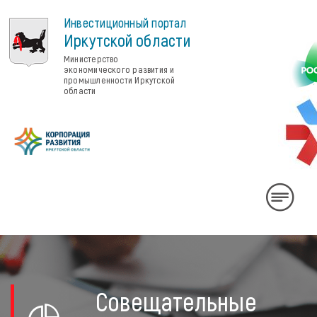
Инвестиционный портал
Иркутской области
Министерство
экономического развития и
промышленности Иркутской
области
Rus
Eng
中
国
Личный
Совещательные
кабинет