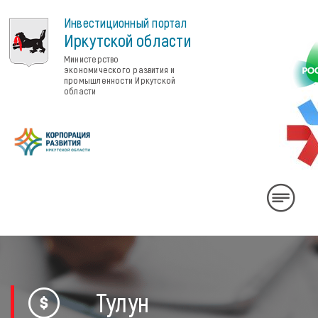
Инвестиционный портал
Иркутской области
Министерство
экономического развития и
промышленности Иркутской
области
Rus
Eng
中
国
Личный
Тулун
кабинет