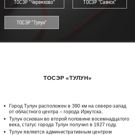
ТОСЭР "Черемхово"
ТОСЭР "Саянск"
прямой
связи
ТОСЭР "Тулун"
ТОСЭР «ТУЛУН»
Город Тулун расположен в 390 км на северо-запад
от областного центра – города Иркутска.
Тулун основан во второй половине восемнадцатого
века, статус города Тулун получил в 1927 году.
Тулун является административным центром